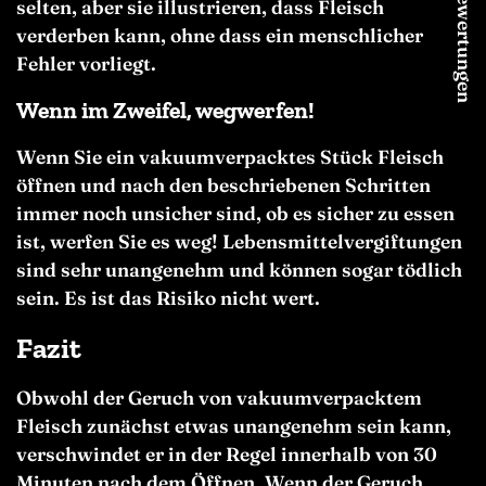
★ Bewertungen
selten, aber sie illustrieren, dass Fleisch
verderben kann, ohne dass ein menschlicher
Fehler vorliegt.
Wenn im Zweifel, wegwerfen!
Wenn Sie ein vakuumverpacktes Stück Fleisch
öffnen und nach den beschriebenen Schritten
immer noch unsicher sind, ob es sicher zu essen
ist, werfen Sie es weg! Lebensmittelvergiftungen
sind sehr unangenehm und können sogar tödlich
sein. Es ist das Risiko nicht wert.
Fazit
Obwohl der Geruch von vakuumverpacktem
Fleisch zunächst etwas unangenehm sein kann,
verschwindet er in der Regel innerhalb von 30
Minuten nach dem Öffnen. Wenn der Geruch