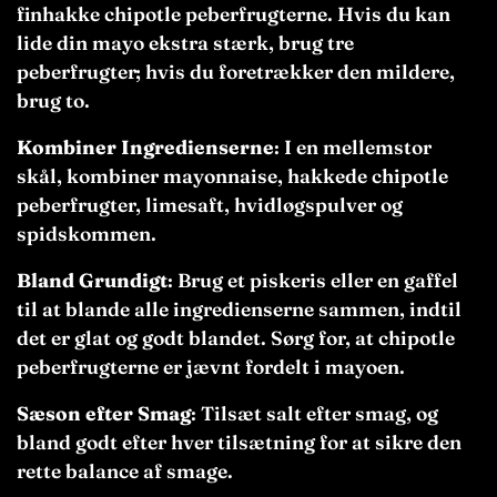
finhakke chipotle peberfrugterne. Hvis du kan
lide din mayo ekstra stærk, brug tre
peberfrugter; hvis du foretrækker den mildere,
brug to.
Kombiner Ingredienserne
: I en mellemstor
skål, kombiner mayonnaise, hakkede chipotle
peberfrugter, limesaft, hvidløgspulver og
spidskommen.
Bland Grundigt
: Brug et piskeris eller en gaffel
til at blande alle ingredienserne sammen, indtil
det er glat og godt blandet. Sørg for, at chipotle
peberfrugterne er jævnt fordelt i mayoen.
Sæson efter Smag
: Tilsæt salt efter smag, og
bland godt efter hver tilsætning for at sikre den
rette balance af smage.