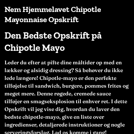
Nem Hjemmelavet Chipotle
Mayonnaise Opskrift
Den Bedste Opskrift på
Chipotle Mayo
Leder du efter at pifte dine måltider op med en
lækker og alsidig dressing? Så behøver du ikke
lede længere! Chipotle-mayo er den perfekte
tilføjelse til sandwich, burgere, pommes frites og
meget mere. Denne røgede, cremede sauce
tilføjer en smagseksplosion til enhver ret. I dette
Opskrift vil jeg vise dig, hvordan du laver den
bedste chipotle-mayo, give en liste over
ingredienser, detaljerede instruktioner og nogle
serveringsforslag. Lad os komme i gang!