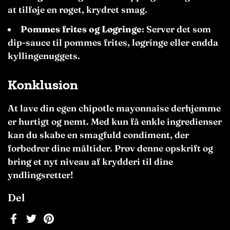
at tilføje en røget, krydret smag.
Pommes frites og Løgringe
: Server det som
dip-sauce til pommes frites, løgringe eller endda
kyllingenuggets.
Konklusion
At lave din egen chipotle mayonnaise derhjemme
er hurtigt og nemt. Med kun få enkle ingredienser
kan du skabe en smagfuld condiment, der
forbedrer dine måltider. Prøv denne opskrift og
bring et nyt niveau af krydderi til dine
yndlingsretter!
Del
Facebook
Twitter
Pinterest