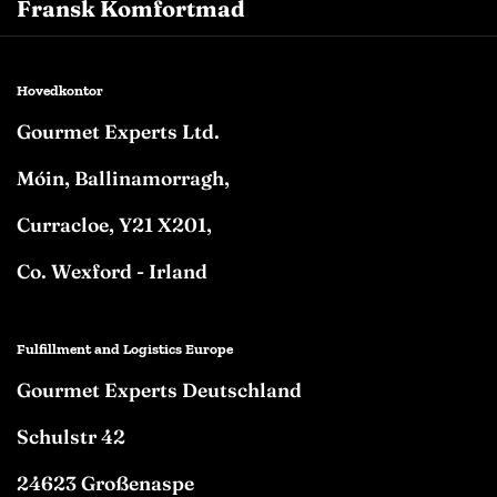
Fransk Komfortmad
Hovedkontor
Gourmet Experts Ltd.
Móin, Ballinamorragh,
Curracloe, Y21 X201,
Co. Wexford - Irland
Fulfillment and Logistics Europe
Gourmet Experts Deutschland
Schulstr 42
24623 Großenaspe