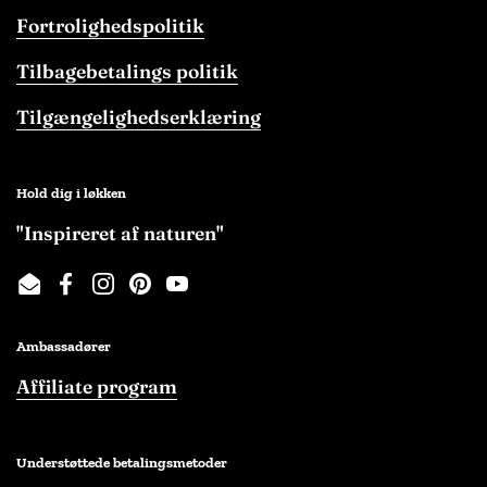
Fortrolighedspolitik
Tilbagebetalings politik
Tilgængelighedserklæring
Hold dig i løkken
"Inspireret af naturen"
Email
Facebook
Instagram
Pinterest
YouTube
Ambassadører
Affiliate program
Understøttede betalingsmetoder