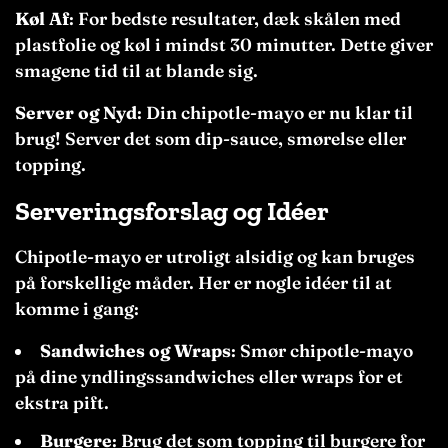
Køl Af
: For bedste resultater, dæk skålen med
plastfolie og køl i mindst 30 minutter. Dette giver
smagene tid til at blande sig.
Server og Nyd
: Din chipotle-mayo er nu klar til
brug! Server det som dip-sauce, smørelse eller
topping.
Serveringsforslag og Idéer
Chipotle-mayo er utroligt alsidig og kan bruges
på forskellige måder. Her er nogle idéer til at
komme i gang:
Sandwiches og Wraps
: Smør chipotle-mayo
på dine yndlingssandwiches eller wraps for et
ekstra pift.
Burgere
: Brug det som topping til burgere for