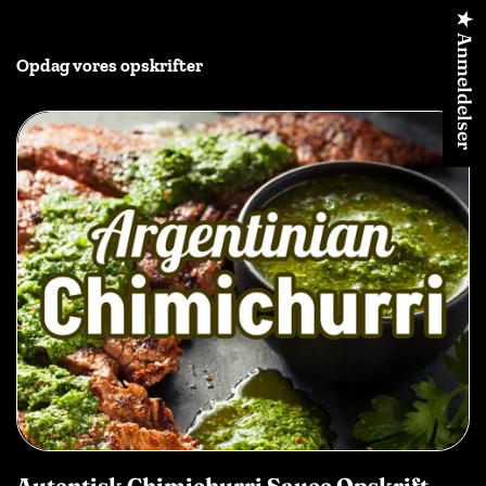
★ Anmeldelser
Opdag vores opskrifter
Autentisk Chimichurri Sauce Opskrift -