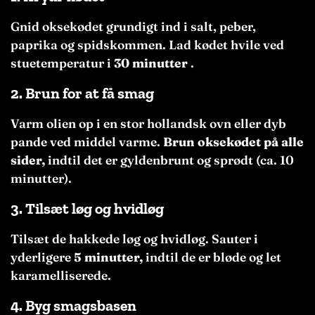
Gnid oksekødet grundigt ind i salt, peber,
paprika og spidskommen. Lad kødet hvile ved
stuetemperatur i
30 minutter
.
2.
Brun for at få smag
Varm olien op i en stor hollandsk ovn eller dyb
pande ved middel varme.
Brun oksekødet på alle
sider,
indtil det er gyldenbrunt og sprødt (ca. 10
minutter).
3.
Tilsæt løg og hvidløg
Tilsæt de hakkede løg og hvidløg. Sauter i
yderligere
5 minutter,
indtil de er bløde og let
karamelliserede.
4.
Byg smagsbasen