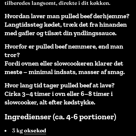
tilberedes langsomt, direkte i dit køkken.
Hvordan laver man pulled beef derhjemme?
Langtidssteg kødet, træk det fra hinanden
med gafler og tilsæt din yndlingssauce.
Hvorfor er pulled beef nemmere, end man
tror?
Fordi ovnen eller slowcookeren klarer det
meste – minimal indsats, masser af smag.
Hvor lang tid tager pulled beef at lave?
Cirka 3–4 timer i ovn eller 6–8 timer i
slowcooker, alt efter kødstykke.
Ingredienser
(ca. 4-6 portioner)
3 kg
oksekød