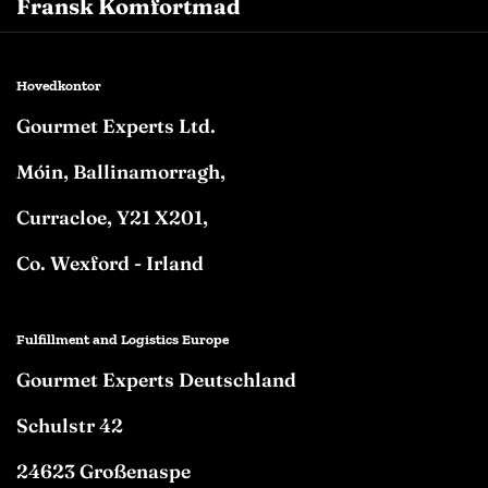
Fransk Komfortmad
Hovedkontor
Gourmet Experts Ltd.
Móin, Ballinamorragh,
Curracloe, Y21 X201,
Co. Wexford - Irland
Fulfillment and Logistics Europe
Gourmet Experts Deutschland
Schulstr 42
24623 Großenaspe