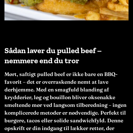
Sådan laver du pulled beef –
nemmere end du tror
Mørt, saftigt pulled beef er ikke bare en BBQ-
favorit – det er overraskende nemt at lave
derhjemme. Med en smagfuld blanding af
krydderier, løg og bouillon bliver oksenakke
smeltende mør ved langsom tilberedning – ingen
komplicerede metoder er nødvendige. Perfekt til
burgere, tacos eller solide sandwichfyld. Denne
opskrift er din indgang til lækker retter, der