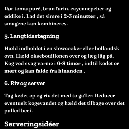
Rør tomatpuré, brun farin, cayennepeber og
eddike i. Lad det simre i
2-3 minutter
, så
smagene kan kombineres.
5.
Langtidsstegning
Hæld indholdet i en slowcooker eller hollandsk
ovn. Hæld oksebouillonen over og læg låg på.
Kog ved svag varme i
6-8 timer
, indtil kødet er
mørt og kan falde fra hinanden
.
6.
Riv og server
Tag kødet op og riv det med to gafler. Reducer
eventuelt kogevandet og hæld det tilbage over det
pulled beef.
Serveringsidéer