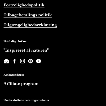
Fortrolighedspolitik
Tilbagebetalings politik
Tilgængelighedserklæring
Hold dig i løkken
"Inspireret af naturen"
Email
Facebook
Instagram
Pinterest
YouTube
Ambassadører
Affiliate program
Understøttede betalingsmetoder