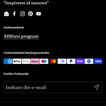
"Inspireret af naturen"
Email
Facebook
Instagram
Pinterest
YouTube
Ambassadører
Affiliate program
Understøttede betalingsmetoder
Forbliv forbundet
Indse