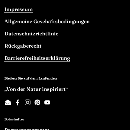
Impressum
Allgemeine Geschäftsbedingungen
Datenschutzrichtlinie
Rückgaberecht
Barrierefreiheitserklärung
Bleiben Sie auf dem Laufenden
„Von der Natur inspiriert“
Email
Facebook
Instagram
Pinterest
YouTube
Botschafter
Partnerprogramm