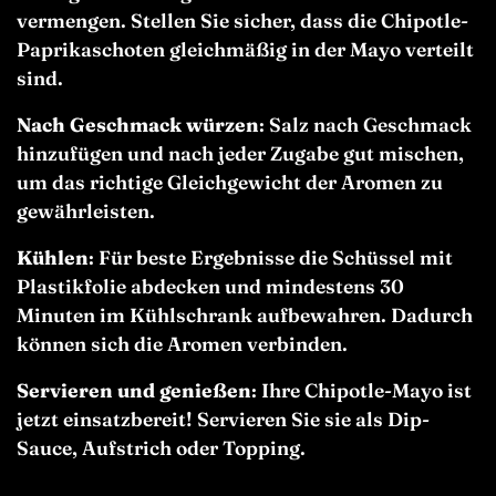
vermengen. Stellen Sie sicher, dass die Chipotle-
Paprikaschoten gleichmäßig in der Mayo verteilt
sind.
Nach Geschmack würzen
: Salz nach Geschmack
hinzufügen und nach jeder Zugabe gut mischen,
um das richtige Gleichgewicht der Aromen zu
gewährleisten.
Kühlen
: Für beste Ergebnisse die Schüssel mit
Plastikfolie abdecken und mindestens 30
Minuten im Kühlschrank aufbewahren. Dadurch
können sich die Aromen verbinden.
Servieren und genießen
: Ihre Chipotle-Mayo ist
jetzt einsatzbereit! Servieren Sie sie als Dip-
Sauce, Aufstrich oder Topping.