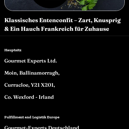
Klassisches Entenconfit – Zart, Knusprig
& Ein Hauch Frankreich für Zuhause
Hauptsitz
Gourmet Experts Ltd.
Moin, Ballinamorragh,
Curracloe, Y21 X201,
Co. Wexford - Irland
Fulfillment and Logistik Europe
Gourmet-Experts Deutschland