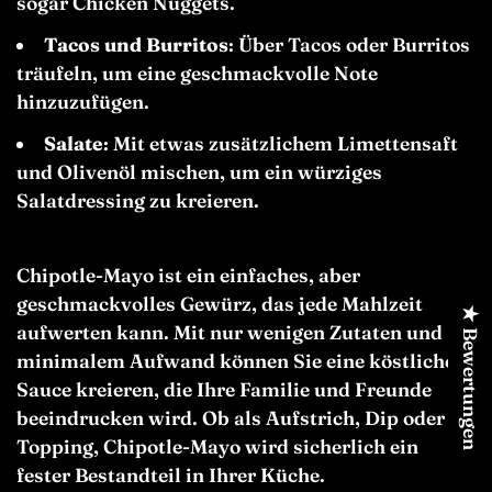
sogar Chicken Nuggets.
Tacos und Burritos
: Über Tacos oder Burritos
träufeln, um eine geschmackvolle Note
hinzuzufügen.
Salate
: Mit etwas zusätzlichem Limettensaft
und Olivenöl mischen, um ein würziges
Salatdressing zu kreieren.
Chipotle-Mayo ist ein einfaches, aber
geschmackvolles Gewürz, das jede Mahlzeit
★ Bewertungen
aufwerten kann. Mit nur wenigen Zutaten und
minimalem Aufwand können Sie eine köstliche
Sauce kreieren, die Ihre Familie und Freunde
beeindrucken wird. Ob als Aufstrich, Dip oder
Topping, Chipotle-Mayo wird sicherlich ein
fester Bestandteil in Ihrer Küche.