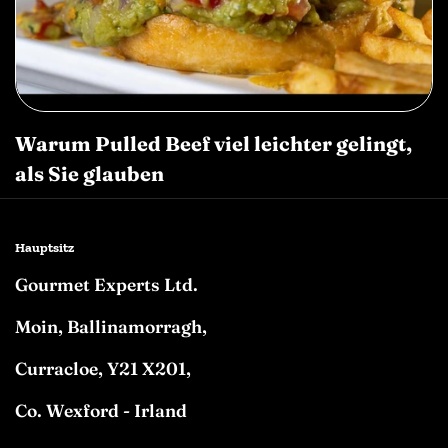
Warum Pulled Beef viel leichter gelingt,
als Sie glauben
Hauptsitz
Gourmet Experts Ltd.
Moin, Ballinamorragh,
Curracloe, Y21 X201,
Co. Wexford - Irland