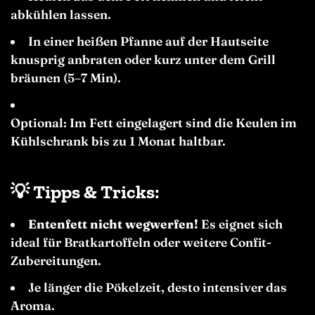
abkühlen lassen.
In einer heißen Pfanne auf der Hautseite
knusprig anbraten oder kurz unter dem Grill
bräunen (5–7 Min).
Optional: Im Fett eingelagert sind die Keulen im
Kühlschrank bis zu 1 Monat haltbar.
💡
Tipps & Tricks:
Entenfett nicht wegwerfen!
Es eignet sich
ideal für Bratkartoffeln oder weitere Confit-
Zubereitungen.
Je länger die Pökelzeit, desto intensiver das
Aroma.