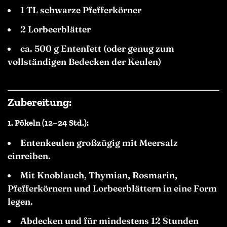
1 TL schwarze Pfefferkörner
2 Lorbeerblätter
ca. 500 g Entenfett (oder genug zum
vollständigen Bedecken der Keulen)
Zubereitung:
1.
Pökeln (12–24 Std.):
Entenkeulen großzügig mit Meersalz
einreiben.
Mit Knoblauch, Thymian, Rosmarin,
Pfefferkörnern und Lorbeerblättern in eine Form
legen.
Abdecken und für mindestens 12 Stunden