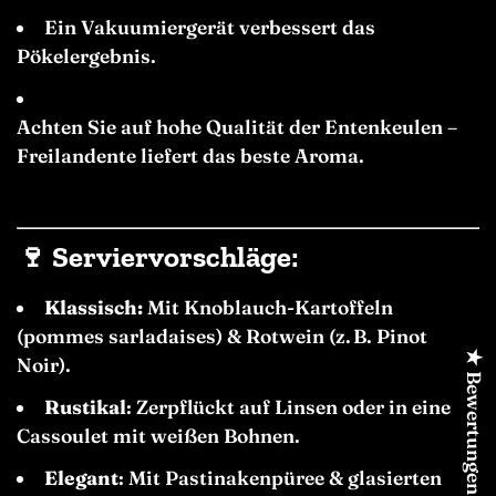
Ein Vakuumiergerät verbessert das
Pökelergebnis.
Achten Sie auf hohe Qualität der Entenkeulen –
Freilandente liefert das beste Aroma.
🍷
Serviervorschläge:
Klassisch:
Mit Knoblauch-Kartoffeln
(pommes sarladaises) & Rotwein (z. B. Pinot
★ Bewertungen
Noir).
Rustikal
: Zerpflückt auf Linsen oder in einem
Cassoulet mit weißen Bohnen.
Elegant
: Mit Pastinakenpüree & glasierten