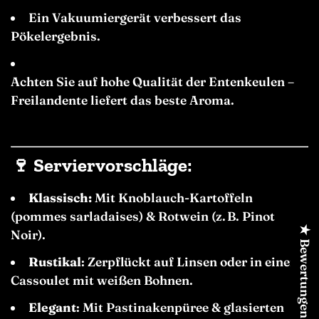
Ein Vakuumiergerät verbessert das
Pökelergebnis.
Achten Sie auf hohe Qualität der Entenkeulen –
Freilandente liefert das beste Aroma.
🍷
Serviervorschläge:
Klassisch:
Mit Knoblauch-Kartoffeln
(pommes sarladaises) & Rotwein (z. B. Pinot
★ Bewertungen
Noir).
Rustikal
: Zerpflückt auf Linsen oder in einem
Cassoulet mit weißen Bohnen.
Elegant
: Mit Pastinakenpüree & glasierten