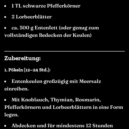
1 TL schwarze Pfefferkörner
2 Lorbeerblätter
ca. 500 g Entenfett (oder genug zum
vollständigen Bedecken der Keulen)
Zubereitung:
1.
Pökeln (12–24 Std.):
Entenkeulen großzügig mit Meersalz
einreiben.
Mit Knoblauch, Thymian, Rosmarin,
Pfefferkörnern und Lorbeerblättern in eine Form
legen.
Abdecken und für mindestens 12 Stunden