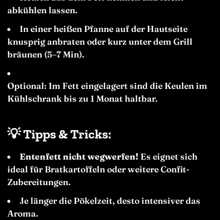
abkühlen lassen.
In einer heißen Pfanne auf der Hautseite
knusprig anbraten oder kurz unter dem Grill
bräunen (5–7 Min).
Optional: Im Fett eingelagert sind die Keulen im
Kühlschrank bis zu 1 Monat haltbar.
💡
Tipps & Tricks:
Entenfett nicht wegwerfen!
Es eignet sich
ideal für Bratkartoffeln oder weitere Confit-
Zubereitungen.
Je länger die Pökelzeit, desto intensiver das
Aroma.