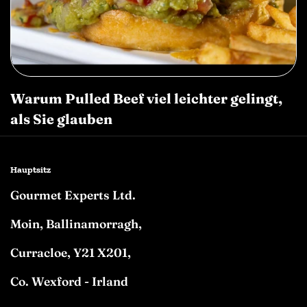
Warum Pulled Beef viel leichter gelingt,
als Sie glauben
Hauptsitz
Gourmet Experts Ltd.
Moin, Ballinamorragh,
Curracloe, Y21 X201,
Co. Wexford - Irland