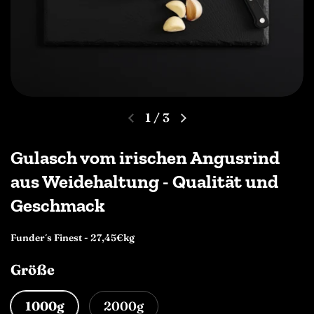
1
/
3
Gulasch vom irischen Angusrind
aus Weidehaltung - Qualität und
Geschmack
Funder´s Finest - 27,45€kg
Größe
1000g
2000g