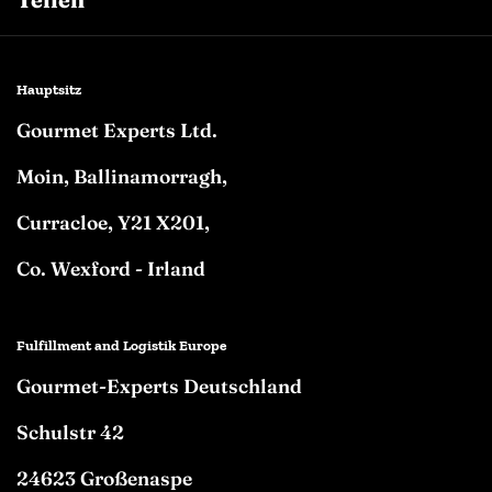
Facebook
Twitter
Pinterest
Hauptsitz
Gourmet Experts Ltd.
Moin, Ballinamorragh,
Curracloe, Y21 X201,
Co. Wexford - Irland
Fulfillment and Logistik Europe
Gourmet-Experts Deutschland
Schulstr 42
24623 Großenaspe