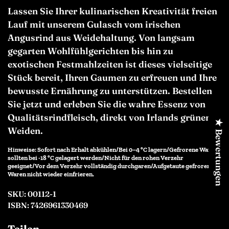
Lassen Sie Ihrer kulinarischen Kreativität freien
Lauf mit unserem
Gulasch vom irischen
Angusrind aus Weidehaltung. Von langsam
gegarten Wohlfühlgerichten bis hin zu
exotischen Festmahlzeiten ist dieses vielseitige
Stück bereit, Ihren Gaumen zu erfreuen und Ihre
bewusste Ernährung zu unterstützen. Bestellen
Sie jetzt und erleben Sie die wahre Essenz von
Qualitätsrindfleisch, direkt von Irlands grünen
★ Bewertungen
Weiden.
Hinweise: Sofort nach Erhalt abkühlen/Bei 0–4 °C lagern/Gefrorene Waren
sollten bei -18 °C gelagert werden/Nicht für den rohen Verzehr
geeignet/Vor dem Verzehr vollständig durchgaren/Aufgetaute gefrorene
Waren nicht wieder einfrieren.
SKU: 00112-1
ISBN: 7426961330469
Teilen