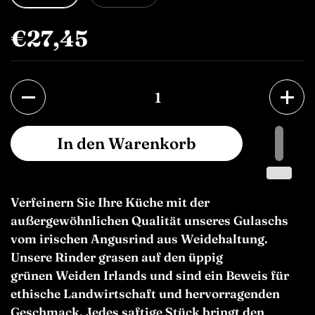
€27,45
Anzahl
In den Warenkorb
Verfeinern Sie Ihre Küche mit der
außergewöhnlichen Qualität unseres Gulaschs
vom irischen Angusrind aus Weidehaltung.
Unsere Rinder grasen auf den üppig
grünen Weiden Irlands und sind ein Beweis für
ethische Landwirtschaft und hervorragenden
Geschmack. Jedes saftige Stück bringt den