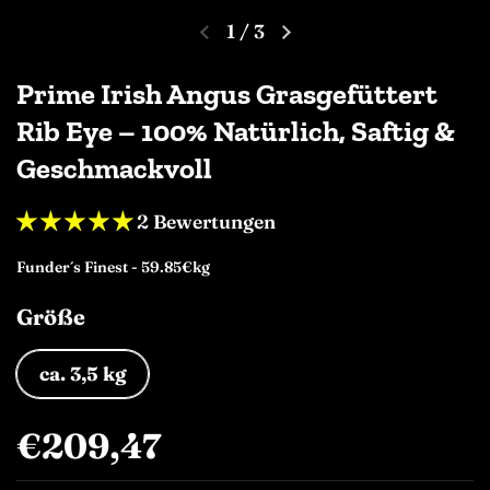
1
/
3
Prime Irish Angus Grasgefüttert
Rib Eye – 100% Natürlich, Saftig &
Geschmackvoll
2 Bewertungen
Funder´s Finest - 59.85€kg
Größe
ca. 3,5 kg
€209,47