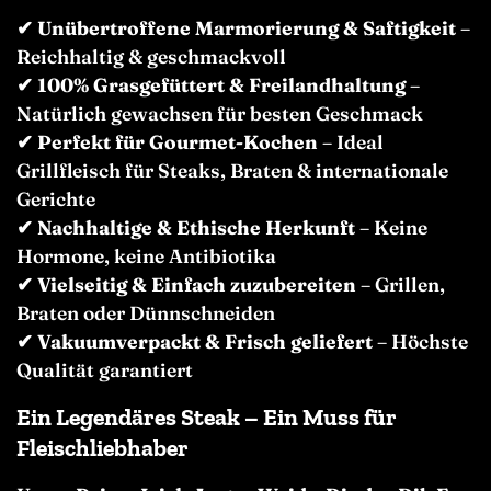
✔
Unübertroffene Marmorierung & Saftigkeit
–
Reichhaltig & geschmackvoll
✔
100% Grasgefüttert & Freilandhaltung
–
Natürlich gewachsen für besten Geschmack
✔
Perfekt für Gourmet-Kochen
– Ideal
Grillfleisch für Steaks, Braten & internationale
Gerichte
✔
Nachhaltige & Ethische Herkunft
– Keine
Hormone, keine Antibiotika
✔
Vielseitig & Einfach zuzubereiten
– Grillen,
Braten oder Dünnschneiden
✔
Vakuumverpackt & Frisch geliefert
– Höchste
Qualität garantiert
Ein Legendäres Steak – Ein Muss für
Fleischliebhaber