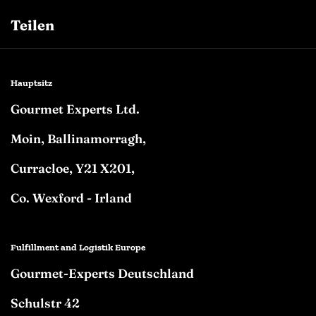
Teilen
Facebook
Twitter
Pinterest
Hauptsitz
Gourmet Experts Ltd.
Moin, Ballinamorragh,
Curracloe, Y21 X201,
Co. Wexford - Irland
Fulfillment and Logistik Europe
Gourmet-Experts Deutschland
Schulstr 42