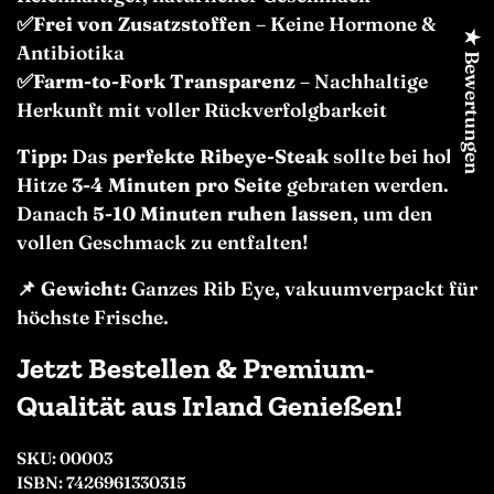
✅Frei von Zusatzstoffen
– Keine Hormone &
★ Bewertungen
Antibiotika
✅Farm-to-Fork Transparenz
– Nachhaltige
Herkunft mit voller Rückverfolgbarkeit
Tipp:
Das
perfekte Ribeye-Steak
sollte bei hoher
Hitze
3-4 Minuten pro Seite
gebraten werden.
Danach
5-10 Minuten ruhen lassen
, um den
vollen Geschmack zu entfalten!
📌
Gewicht:
Ganzes Rib Eye, vakuumverpackt für
höchste Frische.
Jetzt Bestellen & Premium-
Qualität aus Irland Genießen!
SKU: 00003
ISBN: 7426961330315