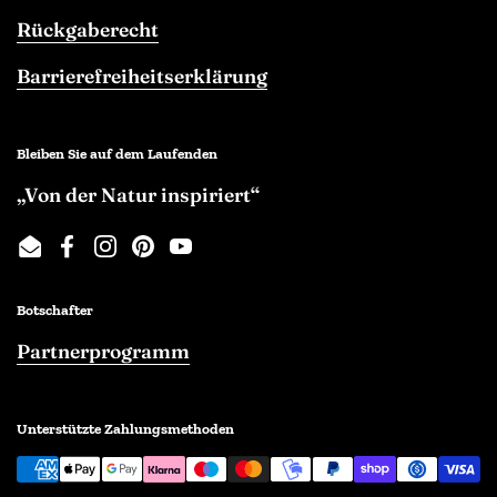
Rückgaberecht
Barrierefreiheitserklärung
Bleiben Sie auf dem Laufenden
„Von der Natur inspiriert“
Email
Facebook
Instagram
Pinterest
YouTube
Botschafter
Partnerprogramm
Unterstützte Zahlungsmethoden