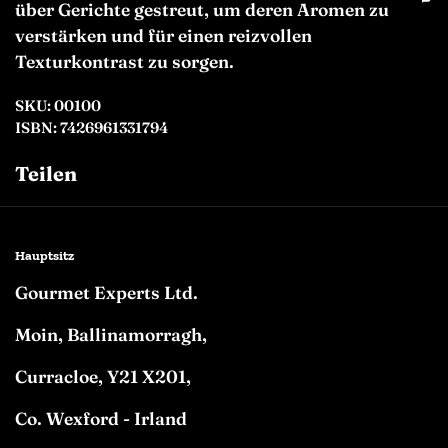
über Gerichte gestreut, um deren Aromen zu
verstärken und für einen reizvollen
Texturkontrast zu sorgen.
SKU: 00100
ISBN: 7426961331794
Teilen
Facebook
Twitter
Pinterest
Hauptsitz
Gourmet Experts Ltd.
Moin, Ballinamorragh,
Curracloe, Y21 X201,
Co. Wexford - Irland