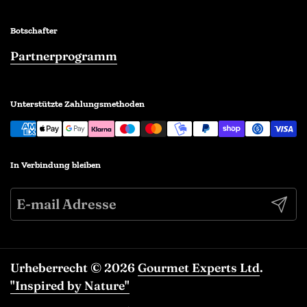
Botschafter
Partnerprogramm
Unterstützte Zahlungsmethoden
In Verbindung bleiben
Abonn
Urheberrecht © 2026
Gourmet Experts Ltd
.
"Inspired by Nature"