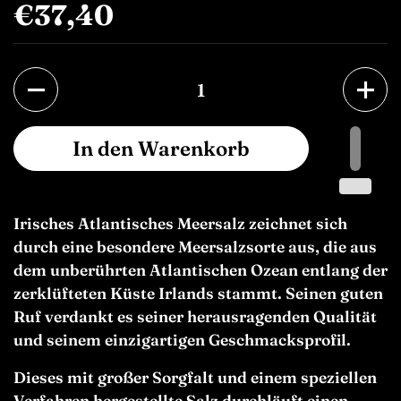
€37,40
Anzahl
In den Warenkorb
Irisches Atlantisches Meersalz zeichnet sich
durch eine besondere Meersalzsorte aus, die aus
dem unberührten Atlantischen Ozean entlang der
zerklüfteten Küste Irlands stammt. Seinen guten
Ruf verdankt es seiner herausragenden Qualität
und seinem einzigartigen Geschmacksprofil.
Dieses mit großer Sorgfalt und einem speziellen
Verfahren hergestellte Salz durchläuft einen