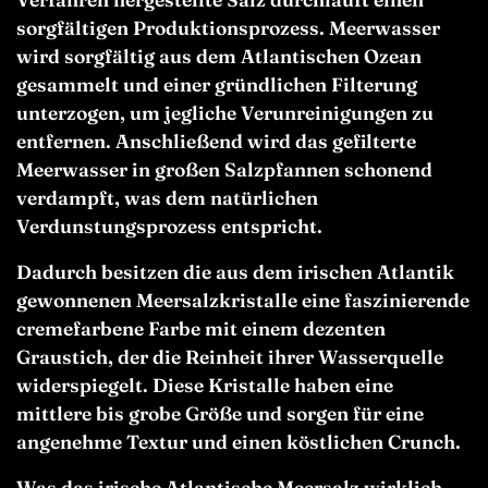
sorgfältigen Produktionsprozess. Meerwasser
wird sorgfältig aus dem Atlantischen Ozean
gesammelt und einer gründlichen Filterung
unterzogen, um jegliche Verunreinigungen zu
entfernen. Anschließend wird das gefilterte
Meerwasser in großen Salzpfannen schonend
verdampft, was dem natürlichen
Verdunstungsprozess entspricht.
Dadurch besitzen die aus dem irischen Atlantik
gewonnenen Meersalzkristalle eine faszinierende
cremefarbene Farbe mit einem dezenten
Graustich, der die Reinheit ihrer Wasserquelle
widerspiegelt. Diese Kristalle haben eine
mittlere bis grobe Größe und sorgen für eine
angenehme Textur und einen köstlichen Crunch.
Was das irische Atlantische Meersalz wirklich