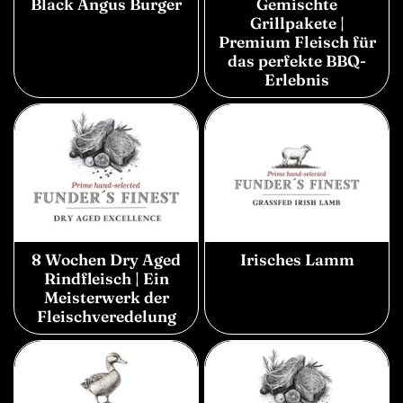
Black Angus Burger
Gemischte
Grillpakete |
Premium Fleisch für
das perfekte BBQ-
Erlebnis
8 Wochen Dry Aged
Irisches Lamm
Rindfleisch | Ein
Meisterwerk der
Fleischveredelung