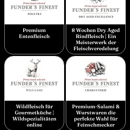
Premium
8 Wochen Dry Aged
Entenfleisch
Rindfleisch | Ein
Meisterwerk der
Fleischveredelung
Wildfleisch für
Premium-Salami &
Gourmetküche |
Wurstwaren die
Wildspezialitäten
perfekte Wahl für
online
Feinschmecker