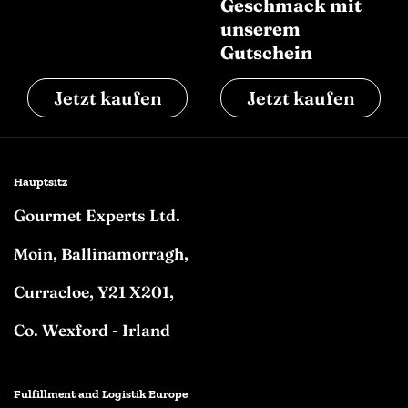
Geschmack mit
unserem
Gutschein
Jetzt kaufen
Jetzt kaufen
1
/
1
Hauptsitz
Gourmet Experts Ltd.
Moin, Ballinamorragh,
Curracloe, Y21 X201,
Co. Wexford - Irland
Fulfillment and Logistik Europe