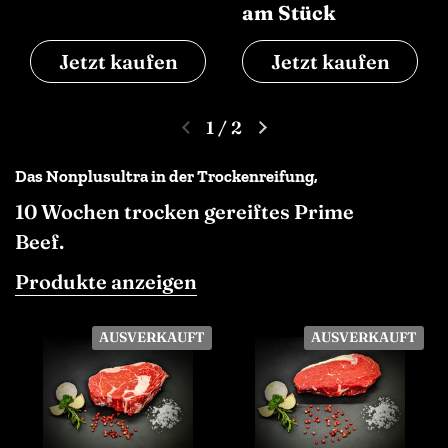
am Stück
Jetzt kaufen
Jetzt kaufen
1
/
2
Das Nonplusultra in der Trockenreifung,
10 Wochen trocken gereiftes Prime
Beef.
Produkte anzeigen
AUSVERKAUFT
AUSVERKAUFT