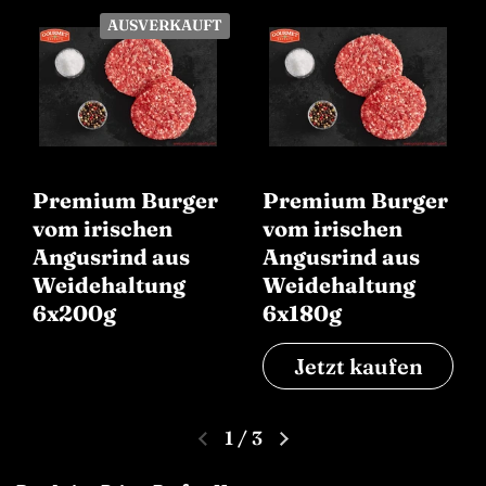
AUSVERKAUFT
Premium Burger
Premium Burger
vom irischen
vom irischen
Angusrind aus
Angusrind aus
Weidehaltung
Weidehaltung
6x200g
6x180g
Jetzt kaufen
1
/
3