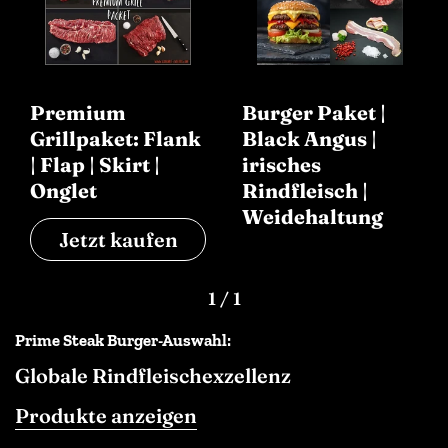
Premium
Burger Paket |
Grillpaket: Flank
Black Angus |
| Flap | Skirt |
irisches
Onglet
Rindfleisch |
Weidehaltung
Jetzt kaufen
1
/
1
Prime Steak Burger-Auswahl:
Globale Rindfleischexzellenz
Produkte anzeigen