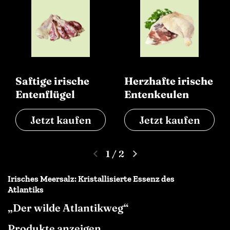
Saftige irische
Herzhafte irische
Entenflügel
Entenkeulen
Jetzt kaufen
Jetzt kaufen
1
/
2
Irisches Meersalz: Kristallisierte Essenz des
Atlantiks
„Der wilde Atlantikweg“
Produkte anzeigen