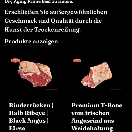
Dry Aging Prime Beef zu Hause,
Erschließen Sie außergewöhnlichen
Geschmack und Qualität durch die
Kunst der Trockenreifung.
Produkte anzeigen
Rinderrücken |
Premium T-Bone
Halb Ribeye |
vom irischen
Black Angus |
Angusrind aus
Färse
Weidehaltung