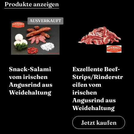
Produkte anzeigen
AUSVERKAUFT
Snack-Salami
Exzellente Beef-
vom irischen
Strips/Rinderstr
Angusrind aus
eifen vom
Weidehaltung
irischen
Angusrind aus
Weidehaltung
Jetzt kaufen