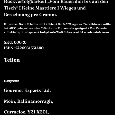
Rückverfolgbarkeit „Vom Bauernhof bis auf den
Tisch“ I Keine Masttiere I Wiegen und
Berechnung pro Gramm.
Hinweise: Nach Erhalt sofort kühlen / Bei 0-4°C lagern / Tiefkühlware sollte
bei -18°C gelagert werden / Nicht zum Rohverzehr geeignet / Vor Verzehr
vollständig durchgaren / Aufgetaute Tiefkühlware nicht wieder einfrieren.
SKU: 00020
ISBN: 7426961331480
Teilen
Facebook
Twitter
Pinterest
Hauptsitz
Gourmet Experts Ltd.
Moin, Ballinamorragh,
Curracloe, Y21 X201,