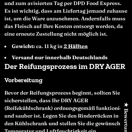
und zum avisierten Tag per DPD Food Express.
Es ist wichtig, dass am Liefertag jemand zuhause
ist, um die Ware anzunehmen. Andernfalls muss
das Fleisch auf Ihre Kosten entsorgt werden, da
eine erneute Zustellung nicht möglich ist.
Gewicht:
ca. 11 kg in
2 Hälften
Versand nur innerhalb Deutschlands
Der Reifungsprozess im DRY AGER
Vorbereitung
Bevor der Reifungsprozess beginnt, sollten Sie
sicherstellen, dass Ihr DRY AGER
★ Bewertungen
(Reifekühlschrank) ordnungsgemäß funktioniert
und sauber ist. Legen Sie den Rinderrücken in
den Kühlschrank und stellen Sie die gewünschte
Temperatur und Luftfeuchtigkeit ein.