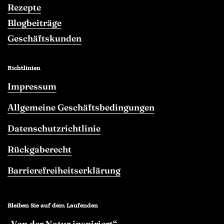
Rezepte
Blogbeiträge
Geschäftskunden
Richtlinien
Impressum
Allgemeine Geschäftsbedingungen
Datenschutzrichtlinie
Rückgaberecht
Barrierefreiheitserklärung
Bleiben Sie auf dem Laufenden
„Von der Natur inspiriert“