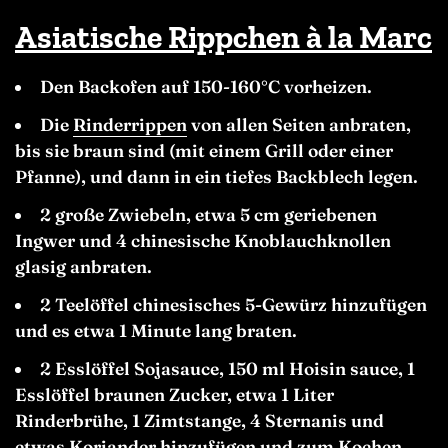
Asiatische Rippchen à la Marc
Den Backofen auf 150-160°C vorheizen.
Die
Rinderrippen
von allen Seiten anbraten,
bis sie braun sind (mit einem Grill oder einer
Pfanne), und dann in ein tiefes Backblech legen.
2 große Zwiebeln, etwa 5 cm geriebenen
Ingwer und 4 chinesische Knoblauchknollen
glasig anbraten.
2 Teelöffel chinesisches 5-Gewürz hinzufügen
und es etwa 1 Minute lang
braten.
2 Esslöffel Sojasauce, 150 ml Hoisin sauce, 1
Esslöffel braunen Zucker, etwa 1 Liter
Rinderbrühe, 1 Zimtstange, 4 Sternanis und
etwas Koriander hinzufügen und zum Kochen