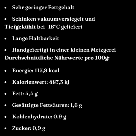
Sehr geringer Fettgehalt
Schinken vakuumversiegelt und
Tiefgekühlt
bei -18°C geliefert
Lange Haltbarkeit
Handgefertigt in einer kleinen Metzgerei
Durchschnittliche Nährwerte pro 100g:
Energie: 115,9 kcal
Kalorienwert: 487,3 kj
Fett: 4,4 g
Gesättigte Fettsäuren: 1,6 g
Kohlenhydrate: 0,9 g
Zucker: 0,9 g