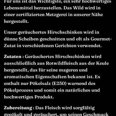
Für uns ist das Wichtigste, ein sehr hochwertiges
Lebensmittel herzustellen. Das Wild wird in
einer zertifizierten Metzgerei in unserer Nähe
hergestellt.
Unser geräuchertes Hirschschinken wird in
dünne Scheiben geschnitten und oft als Gourmet-
Zutat in verschiedenen Gerichten verwendet.
Zutaten
:
Geräuchertes Hirschschinken
wird
ausschließlich aus Rotwildfleisch aus der Keule
hergestellt, das für seine mageren und
aromatischen Eigenschaften bekannt ist. Es
enthalt nur Pökelsalz (E250) warnend des
Pökelprozess und somit ein natürliches und
hochwertiges Produkt.
Zubereitung
: Das Fleisch wird sorgfältig
gepökelt und geräuchert, um seinen Geschmack