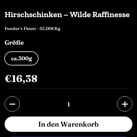
Hirschschinken – Wilde Raffinesse
Funder´s Finest - 52,00€Kg
Größe
ca.300g
€16,38
Anzahl
In den Warenkorb