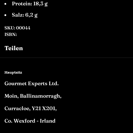
Protein: 18,3 g
Salz: 6,2 g
SKU: 00044
ISBN:
Teilen
Facebook
Twitter
Pinterest
Hauptsitz
Gourmet Experts Ltd.
Moin, Ballinamorragh,
Curracloe, Y21 X201,
Co. Wexford - Irland